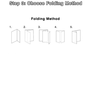
折りたたみ紙箱
カウンターディスプレイボックス
小売用棚の揺り動かすもの
ステッカーラベル
顔のマスクの包装袋
カスタム ブローチャー 印刷
オーダーメイド レッド パケット