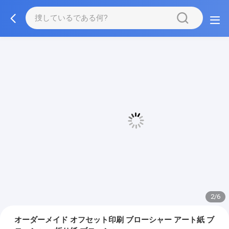
3/6
オーダーメイド オフセット印刷 ブローシャー アート紙 ブ