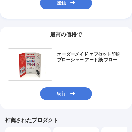
接触
最高の価格で
オーダーメイド オフセット印刷
ブローシャー アート紙 ブローシ
ャー 折り紙 ブローシャー
続行
推薦されたプロダクト