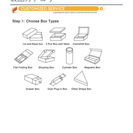
折りたたみ紙箱
カウンターディスプレイボックス
小売用棚の揺り動かすもの
ステッカーラベル
顔のマスクの包装袋
カスタム ブローチャー 印刷
オーダーメイド レッド パケット