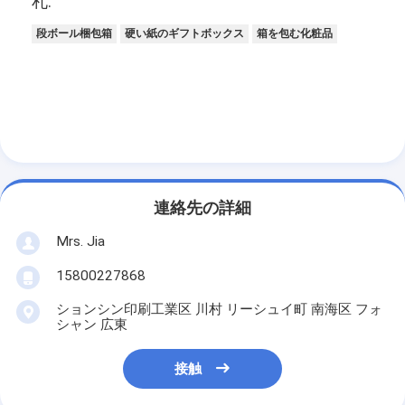
札:
段ボール梱包箱
硬い紙のギフトボックス
箱を包む化粧品
連絡先の詳細
Mrs. Jia
15800227868
ションシン印刷工業区 川村 リーシュイ町 南海区 フォ
シャン 広東
接触