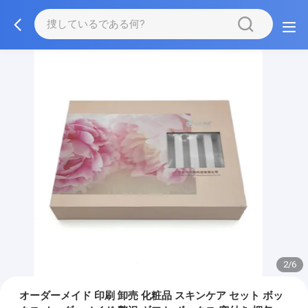
3/6
オーダーメイド 印刷 卸売 化粧品 スキンケア セット ボッ