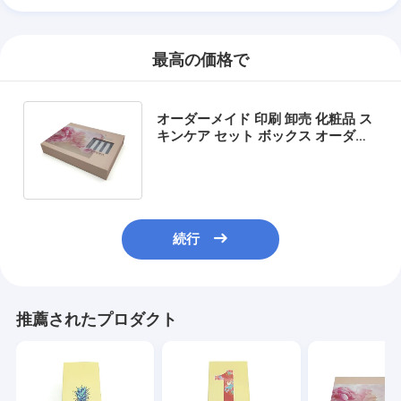
最高の価格で
オーダーメイド 印刷 卸売 化粧品 ス
キンケア セット ボックス オーダー
メイド 贅沢 ギフト ボックス 窓付き
梱包
続行
推薦されたプロダクト