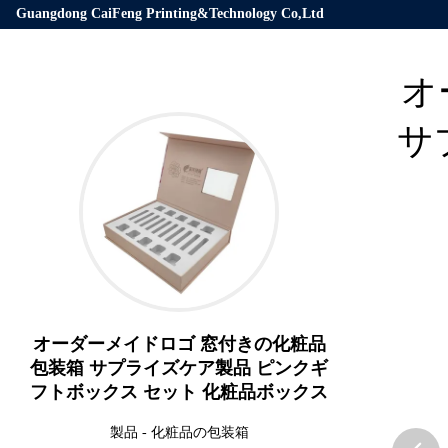
Guangdong CaiFeng Printing&Technology Co,Ltd
オ
サ
オーダーメイドロゴ 窓付きの化粧品
包装箱 サプライズケア製品 ピンクギ
フトボックス セット 化粧品ボックス
製品
-
化粧品の包装箱