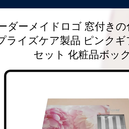
ーダーメイドロゴ 窓付きの
プライズケア製品 ピンクギ
セット 化粧品ボッ