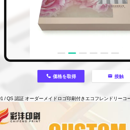
n
価格を取得
接触
9001 / QS 認証 オーダーメイドロゴ印刷付きエコフレンドリー