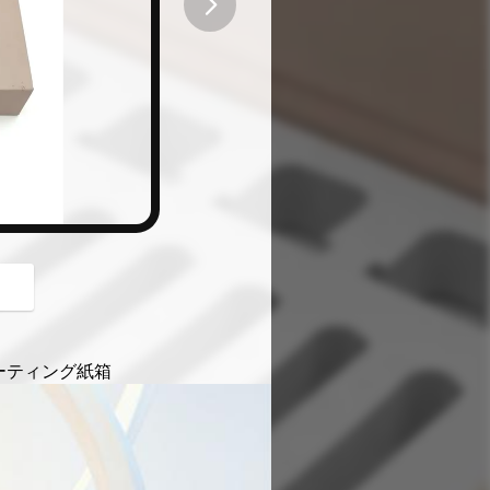
button
コーティング紙箱