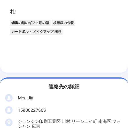
札:
蜂蜜の瓶のギフト用の箱
板紙箱の包装
カードボルト メイクアップ 梱包
連絡先の詳細
Mrs. Jia
15800227868
ションシン印刷工業区 川村 リーシュイ町 南海区 フォ
シャン 広東