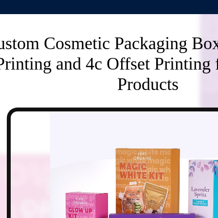
ustom Cosmetic Packaging Box 
Printing and 4c Offset Printing 
Products