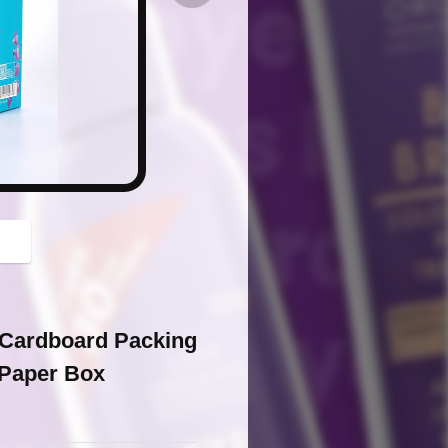
button
 Cardboard Packing
 Paper Box