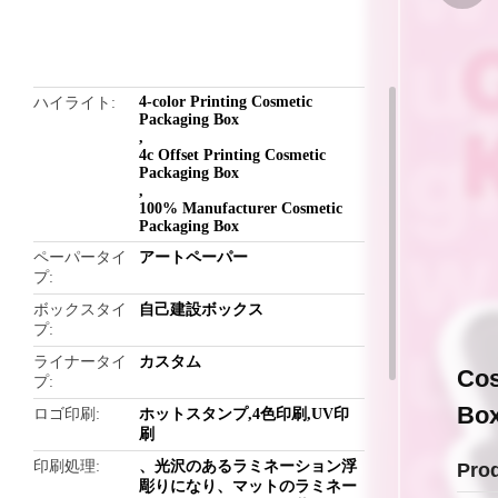
butto
4-color Printing Cosmetic
ハイライト
Packaging Box
,
4c Offset Printing Cosmetic
Packaging Box
,
100% Manufacturer Cosmetic
Packaging Box
ペーパータイ
アートペーパー
プ
ボックスタイ
自己建設ボックス
プ
ライナータイ
カスタム
Cos
プ
Box
ロゴ印刷
ホットスタンプ,4色印刷,UV印
刷
印刷処理
、光沢のあるラミネーション浮
Pro
彫りになり、マットのラミネー