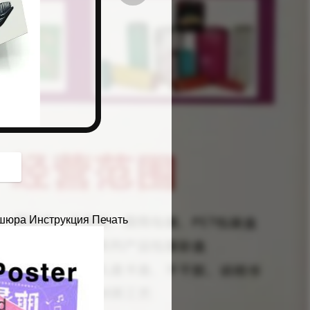
button
шюра Инструкция Печать