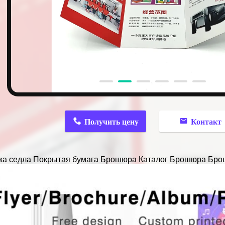
n
Получить цену
Контакт
ка седла Покрытая бумага Брошюра Каталог Брошюра Бро