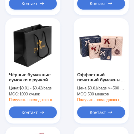
Контакт
Контакт
Чёрные бумажные
Оффсетный
сумочки с ручкой
печатный бумажный
пакет с ручкой
Цена:
$0.01 - $0.42/bags
Цена:
$0.01/bags >=500 bags
MOQ:
1000 сумок
MOQ:
500 мешков
Получить последнюю цену
Получить последнюю цену
Контакт
Контакт