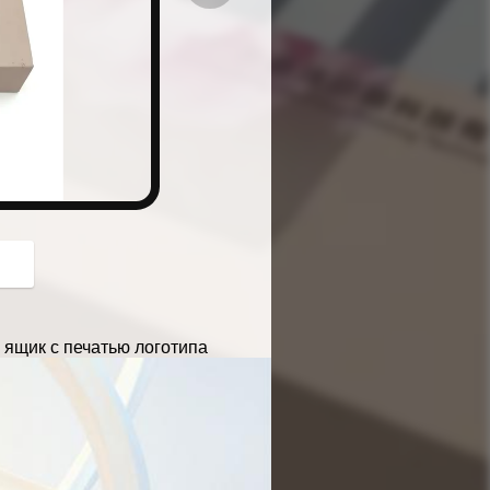
button
ящик с печатью логотипа