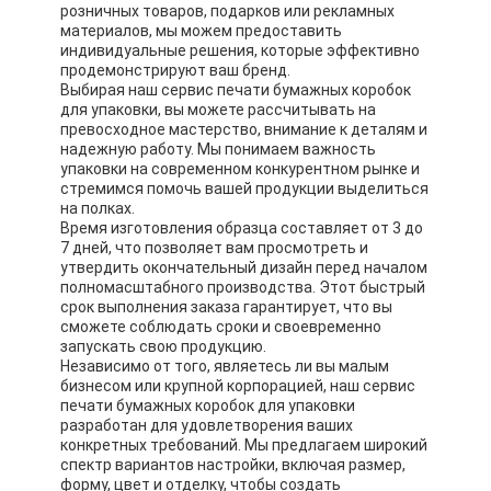
розничных товаров, подарков или рекламных
материалов, мы можем предоставить
индивидуальные решения, которые эффективно
продемонстрируют ваш бренд.
Выбирая наш сервис печати бумажных коробок
для упаковки, вы можете рассчитывать на
превосходное мастерство, внимание к деталям и
надежную работу. Мы понимаем важность
упаковки на современном конкурентном рынке и
стремимся помочь вашей продукции выделиться
на полках.
Время изготовления образца составляет от 3 до
7 дней, что позволяет вам просмотреть и
утвердить окончательный дизайн перед началом
полномасштабного производства. Этот быстрый
срок выполнения заказа гарантирует, что вы
сможете соблюдать сроки и своевременно
запускать свою продукцию.
Независимо от того, являетесь ли вы малым
бизнесом или крупной корпорацией, наш сервис
печати бумажных коробок для упаковки
разработан для удовлетворения ваших
конкретных требований. Мы предлагаем широкий
спектр вариантов настройки, включая размер,
форму, цвет и отделку, чтобы создать