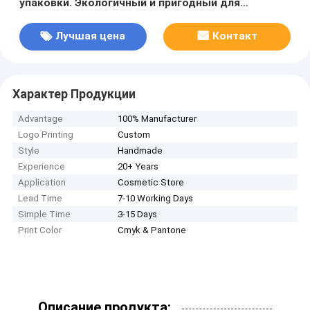
упаковки. Экологичный и пригодный для
переработки.
Лучшая цена
Контакт
Характер Продукции
Advantage
100% Manufacturer
Logo Printing
Custom
Style
Handmade
Experience
20+ Years
Application
Cosmetic Store
Lead Time
7-10 Working Days
Simple Time
3-15 Days
Print Color
Cmyk & Pantone
Описание продукта: