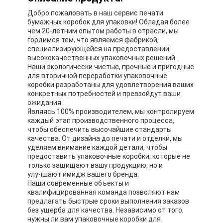
Добро пожаловать в наш сервис печати
бумажных коробок для упаковки! Обладая более
чем 20-летним опытом работы в отрасли, мы
гордимся тем, что являемся фабрикой,
специализирующейся на предоставлении
высококачественных упаковочных решений.
Наши экологически чистые, прочные и пригодные
для вторичной переработки упаковочные
коробки разработаны для удовлетворения ваших
конкретных потребностей и превзойдут ваши
ожидания.
Являясь 100% производителем, мы контролируем
каждый этап производственного процесса,
чтобы обеспечить высочайшие стандарты
качества. От дизайна до печати и отделки, мы
уделяем внимание каждой детали, чтобы
предоставить упаковочные коробки, которые не
только защищают вашу продукцию, но и
улучшают имидж вашего бренда.
Наши современные объекты и
квалифицированная команда позволяют нам
предлагать быстрые сроки выполнения заказов
без ущерба для качества. Независимо от того,
нужны ли вам упаковочные коробки для