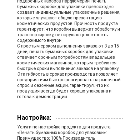
подарочных наборов парфюмерии, печать
бумажных коробок для упаковки превосходно
создает индивидуальные упаковочные решения,
которые улучшают общую презентацию
косметических продуктов. Прочность продукта
гарантирует, что коробки выдержат обработку и
транспортировку, не нарушая целостность
содержимого внутри.
С простым сроком выполнения заказа от 3 до 15
дней, печать бумажных коробок для упаковки
отвечает срочным потребностям владельцев
косметических магазинов, которым требуются
быстрые сроки выполнения заказов на упаковку.
Эта гибкость в сроках производства позволяет
предприятиям быстро реагировать на рыночный
спрос и сезонные акции, гарантируя, что их
продукция всегда будет хорошо упакована и
готова к демонстрации.
Настройка:
Услуги по настройке продукта для продукта
«Печать бумажных коробок для упаковки»:
Преимущество: 100% Производитель