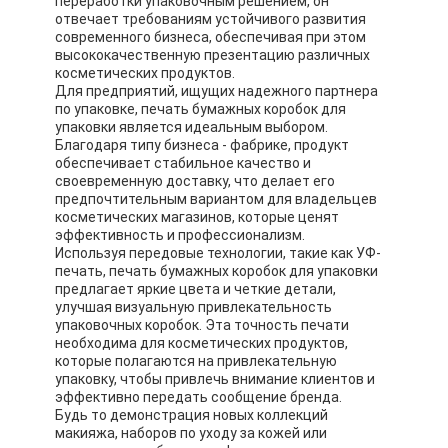
переработки упаковочным решением, он
отвечает требованиям устойчивого развития
современного бизнеса, обеспечивая при этом
высококачественную презентацию различных
косметических продуктов.
Для предприятий, ищущих надежного партнера
по упаковке, печать бумажных коробок для
упаковки является идеальным выбором.
Благодаря типу бизнеса - фабрике, продукт
обеспечивает стабильное качество и
своевременную доставку, что делает его
предпочтительным вариантом для владельцев
косметических магазинов, которые ценят
эффективность и профессионализм.
Используя передовые технологии, такие как УФ-
печать, печать бумажных коробок для упаковки
предлагает яркие цвета и четкие детали,
улучшая визуальную привлекательность
упаковочных коробок. Эта точность печати
необходима для косметических продуктов,
которые полагаются на привлекательную
упаковку, чтобы привлечь внимание клиентов и
эффективно передать сообщение бренда.
Будь то демонстрация новых коллекций
макияжа, наборов по уходу за кожей или