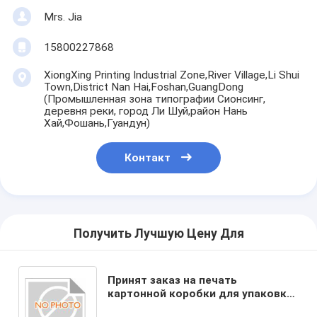
Mrs. Jia
15800227868
XiongXing Printing Industrial Zone,River Village,Li Shui
Town,District Nan Hai,Foshan,GuangDong
(Промышленная зона типографии Сионсинг,
деревня реки, город Ли Шуй,район Нань
Хай,Фошань,Гуандун)
Контакт
Получить Лучшую Цену Для
Принят заказ на печать
картонной коробки для упаковки.
Экологичный и пригодный для