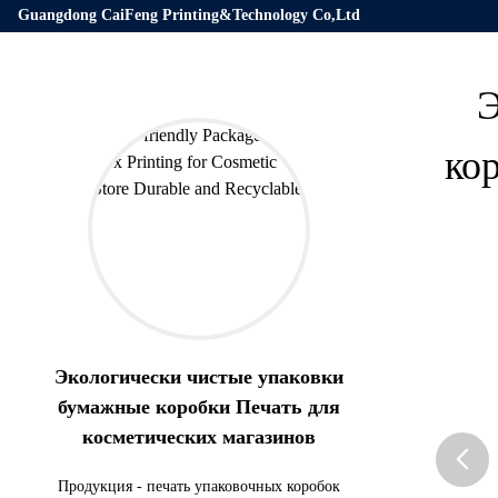
Guangdong CaiFeng Printing&Technology Co,Ltd
Э
ко
Экологически чистые упаковки
бумажные коробки Печать для
косметических магазинов
Продукция
-
печать упаковочных коробок