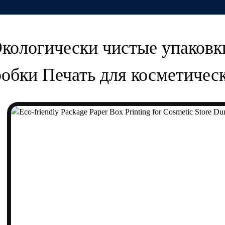
кологически чистые упаков
робки Печать для косметичес