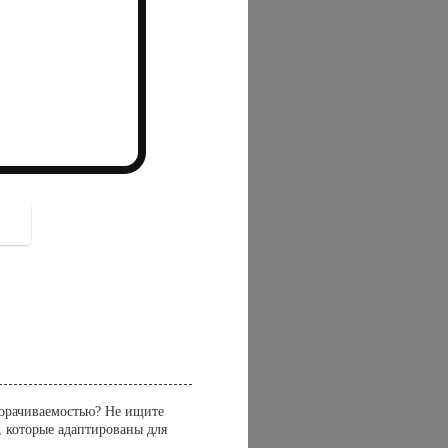
button
борачиваемостью? Не ищите
, которые адаптированы для