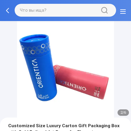
2/6
Customized Size Luxury Carton Gift Packaging Box