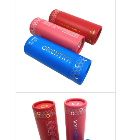
Экскурсия по заводу
Контроль качества
Связаться с нами
Новости
печать упаковочных коробок
Косметическая упаковывая коробка
Коробка для упаковки электроники
бумажные сумки подарка
Твердая подарочная коробка