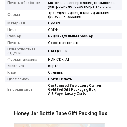
Печать обработки
матовая ламинирование, штамповка,
ультрафиолетовое покрытие, лаки
Трапециевидная, индивидуальная
Форма
форма вырезания
Материал
Бумага
Цвет
CMYK
Размер
Индивидуальный размер
Печать
Офсетная печать
Поверхностная
Глянцевый
отделка
Формат дизайна
PDF, CDR, AI
Упаковка
Картон
Клей
Сильный
Цвет печати
CMYK Печать
,
Customized Size Luxury Carton
Высокий свет:
,
Gold Foil Gift Packaging Box
Art Paper Luxury Carton
Honey Jar Bottle Tube Gift Packing Box