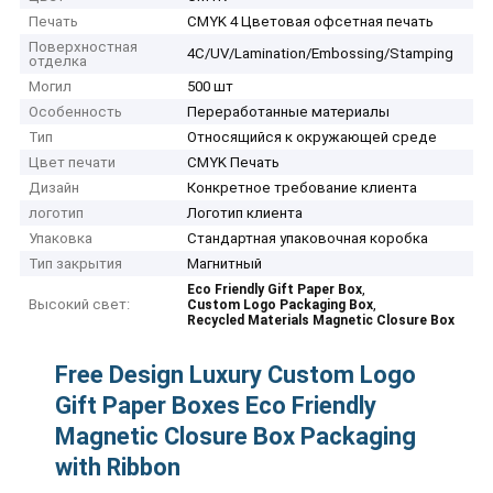
Печать
CMYK 4 Цветовая офсетная печать
Поверхностная
4C/UV/Lamination/Embossing/Stamping
отделка
Могил
500 шт
Особенность
Переработанные материалы
Тип
Относящийся к окружающей среде
Цвет печати
CMYK Печать
Дизайн
Конкретное требование клиента
логотип
Логотип клиента
Упаковка
Стандартная упаковочная коробка
Тип закрытия
Магнитный
,
Eco Friendly Gift Paper Box
Высокий свет:
,
Custom Logo Packaging Box
Recycled Materials Magnetic Closure Box
Free Design Luxury Custom Logo
Gift Paper Boxes Eco Friendly
Magnetic Closure Box Packaging
with Ribbon