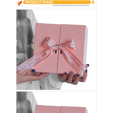
складная бумажная коробка
дисплейная коробка
Торговые вилки
Наклейка с наклейкой
Сумка лицевой маски упаковывая
Печать брошюр на заказ
Красный пакет по заказу