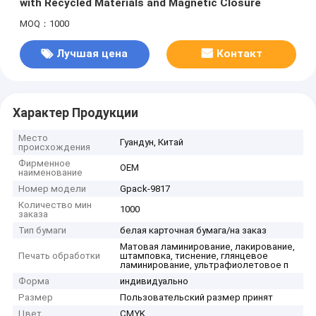
with Recycled Materials and Magnetic Closure
MOQ：1000
Лучшая цена
Контакт
Характер Продукции
Место
Гуандун, Китай
происхождения
Фирменное
OEM
наименование
Номер модели
Gpack-9817
Количество мин
1000
заказа
Тип бумаги
белая карточная бумага/на заказ
Матовая ламинирование, лакирование,
Печать обработки
штамповка, тиснение, глянцевое
ламинирование, ультрафиолетовое п
Форма
индивидуально
Размер
Пользовательский размер принят
Цвет
CMYK