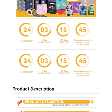
Домой
Product Description
Продукты
О нас