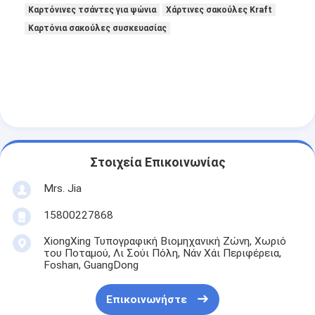
Καρτόνινες τσάντες για ψώνια
Χάρτινες σακούλες Kraft
Καρτόνια σακούλες συσκευασίας
Στοιχεία Επικοινωνίας
Mrs. Jia
15800227868
XiongXing Τυπογραφική Βιομηχανική Ζώνη, Χωριό
του Ποταμού, Λι Σούι Πόλη, Νάν Χάι Περιφέρεια,
Foshan, GuangDong
Επικοινωνήστε