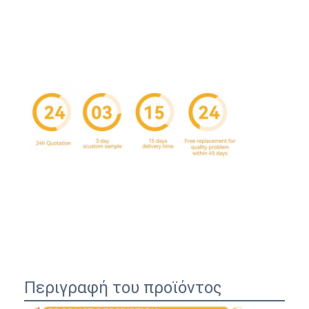
Σπίτι
Προϊόντα
Περιγραφή του προϊόντος
Σχετικά με εμάς