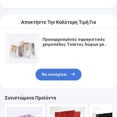
Αποκτήστε Την Καλύτερη Τιμή Για
Προσαρμοσμένες σφραγιστικές
χειροπέδες Τσάντες δώρων με
τόξα για ρούχα Κοσμήματα και
συσκευασίες δώρων
Να συνεχίσει
Συνιστώμενα Προϊόντα