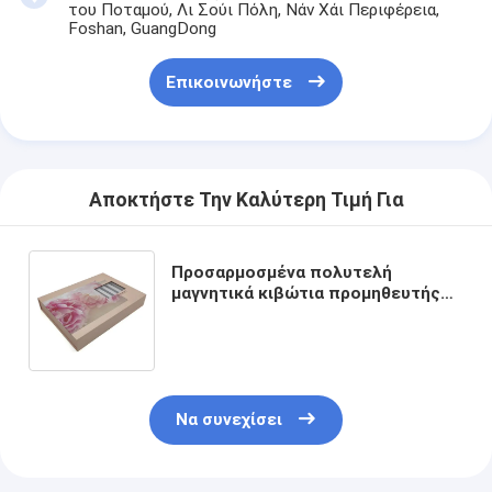
του Ποταμού, Λι Σούι Πόλη, Νάν Χάι Περιφέρεια,
Foshan, GuangDong
Επικοινωνήστε
Αποκτήστε Την Καλύτερη Τιμή Για
Προσαρμοσμένα πολυτελή
μαγνητικά κιβώτια προμηθευτής
και χαρτοκιβώτιο υψηλής
ποιότητας συσκευασία θυρίδας
δώρων
Να συνεχίσει