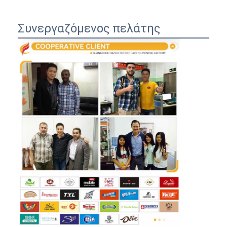
Συνεργαζόμενος πελάτης