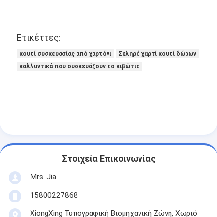
Ετικέττες:
κουτί συσκευασίας από χαρτόνι
Σκληρό χαρτί κουτί δώρων
καλλυντικά που συσκευάζουν το κιβώτιο
Στοιχεία Επικοινωνίας
Mrs. Jia
15800227868
XiongXing Τυπογραφική Βιομηχανική Ζώνη, Χωριό