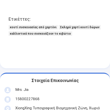
Ετικέττες:
κουτί συσκευασίας από χαρτόνι
Σκληρό χαρτί κουτί δώρων
καλλυντικά που συσκευάζουν το κιβώτιο
Στοιχεία Επικοινωνίας
Mrs. Jia
15800227868
XiongXing Τυπογραφική Βιομηχανική Ζώνη, Χωριό