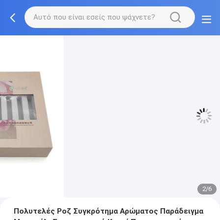
3/6
Πολυτελές Ροζ Συγκρότημα Αρώματος Παράδειγμα