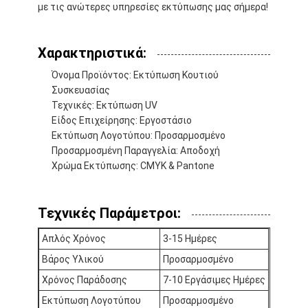
με τις ανώτερες υπηρεσίες εκτύπωσης μας σήμερα!
Χαρακτηριστικά:
Όνομα Προϊόντος: Εκτύπωση Κουτιού
Συσκευασίας
Τεχνικές: Εκτύπωση UV
Είδος Επιχείρησης: Εργοστάσιο
Εκτύπωση Λογοτύπου: Προσαρμοσμένο
Προσαρμοσμένη Παραγγελία: Αποδοχή
Χρώμα Εκτύπωσης: CMYK & Pantone
Τεχνικές Παράμετροι:
Απλός Χρόνος
3-15 Ημέρες
Βάρος Υλικού
Προσαρμοσμένο
Χρόνος Παράδοσης
7-10 Εργάσιμες Ημέρες
Εκτύπωση Λογοτύπου
Προσαρμοσμένο