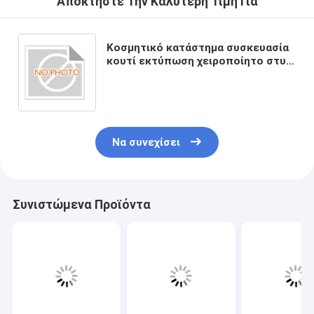
Αποκτήστε Την Καλύτερη Τιμή Για
Κοσμητικό κατάστημα συσκευασία
κουτί εκτύπωση χειροποίητο στυλ
100% παραγωγή
Να συνεχίσει
Συνιστώμενα Προϊόντα