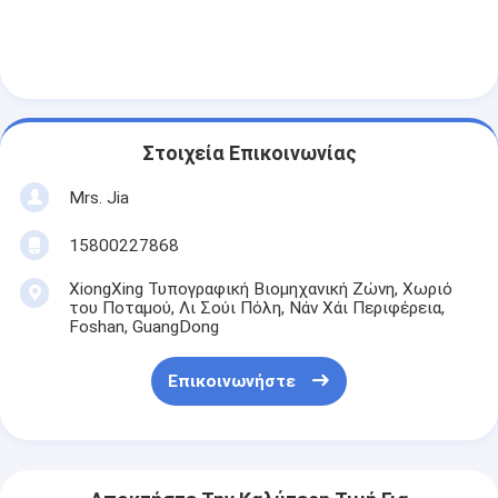
Στοιχεία Επικοινωνίας
Mrs. Jia
15800227868
XiongXing Τυπογραφική Βιομηχανική Ζώνη, Χωριό
του Ποταμού, Λι Σούι Πόλη, Νάν Χάι Περιφέρεια,
Foshan, GuangDong
Επικοινωνήστε