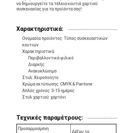
να δημιουργείτε τα τέλεια κουτιά χαρτιού
συσκευασίας για τα προϊόντα σας!
Χαρακτηριστικά:
Ονομασία προϊόντος: Τύπος συσκευαστικών
κουτιών
Χαρακτηριστικά:
Περιβαλλοντικά φιλικό
Διαρκής
Ανακυκλώσιμο
Στυλ: Χειροποίητο
Χρώμα εκτύπωσης: CMYK & Pantone
Απλός χρόνος: 3-15 ημέρες
Στυλ χαρτιού: χαρτόνι
Σπίτι
Προϊόντα
Τεχνικές παραμέτρους:
Σχετικά με εμάς
Προσαρμοσμένη
Δέξου το.