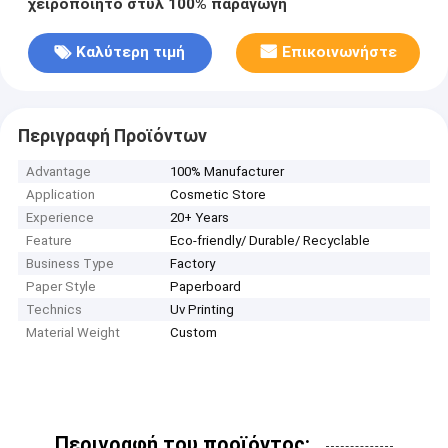
χειροποίητο στυλ 100% παραγωγή
Καλύτερη τιμή
Επικοινωνήστε
Περιγραφή Προϊόντων
Advantage
100% Manufacturer
Application
Cosmetic Store
Experience
20+ Years
Feature
Eco-friendly/ Durable/ Recyclable
Business Type
Factory
Paper Style
Paperboard
Technics
Uv Printing
Material Weight
Custom
Περιγραφή του προϊόντος: