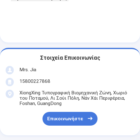
Στοιχεία Επικοινωνίας
Mrs. Jia
15800227868
XiongXing Τυπογραφική Βιομηχανική Ζώνη, Χωριό
του Ποταμού, Λι Σούι Πόλη, Νάν Χάι Περιφέρεια,
Foshan, GuangDong
Επικοινωνήστε