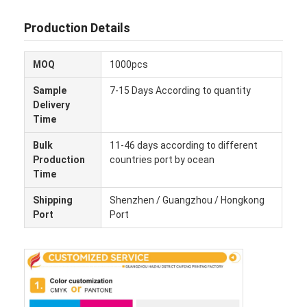
Production Details
MOQ
1000pcs
Sample
7-15 Days According to quantity
Delivery
Time
Bulk
11-46 days according to different
Production
countries port by ocean
Time
Shipping
Shenzhen / Guangzhou / Hongkong
Port
Port