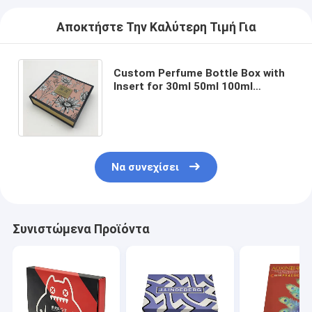
Αποκτήστε Την Καλύτερη Τιμή Για
Custom Perfume Bottle Box with
Insert for 30ml 50ml 100ml
Bottles - Recycled Materials and
Custom Size Accepted
Να συνεχίσει
Συνιστώμενα Προϊόντα