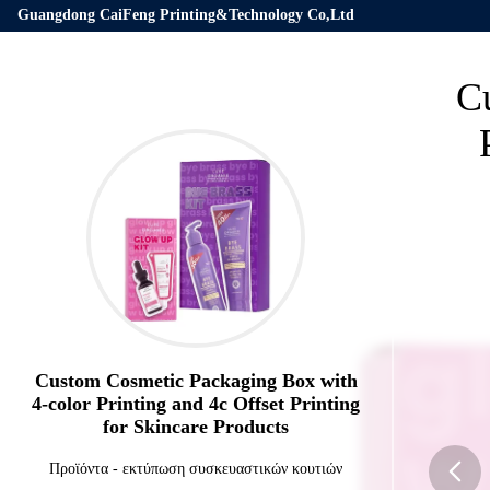
Guangdong CaiFeng Printing&Technology Co,Ltd
C
Custom Cosmetic Packaging Box with
4-color Printing and 4c Offset Printing
for Skincare Products
Προϊόντα
-
εκτύπωση συσκευαστικών κουτιών