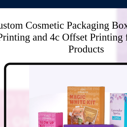
ustom Cosmetic Packaging Box 
Printing and 4c Offset Printing 
Products