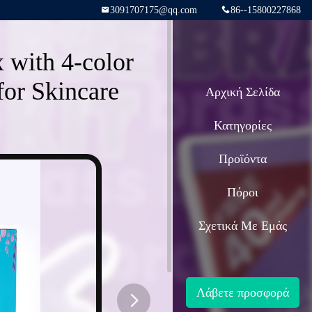
3091707175@qq.com
86--15800227868
with 4-color
for Skincare
Αρχική Σελίδα
Κατηγορίες
Προϊόντα
Πόροι
Σχετικά Με Εμάς
Λάβετε προσφορά