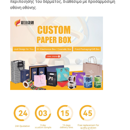
περιποίησης του δέρματος, διαθέσιμο με προσαρμόσιμη
οθόνη οθόνης.