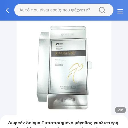
2/6
Δωρεάν δείγμα Τυποποιημένο μέγεθος γυαλιστερή