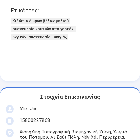
Ετικέττες:
Κιβώτιο δώρων βάζων μελιού
συσκευασία κουτιών από χαρτόνι
Καρτόνι συσκευασία μακιγιάζ
Στοιχεία Επικοινωνίας
Mrs. Jia
15800227868
XiongXing Τυπογραφική Βιομηχανική Ζώνη, Χωριό
του Ποταμού, Λι Σούι Πόλη, Νάν Χάι Περιφέρεια,