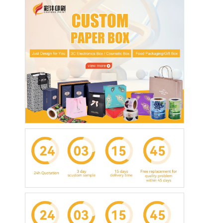
Σπίτι
Προϊόντα
Σχετικά με εμάς