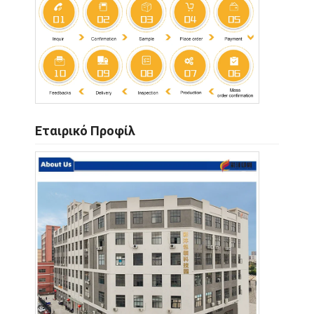
Εταιρικό Προφίλ