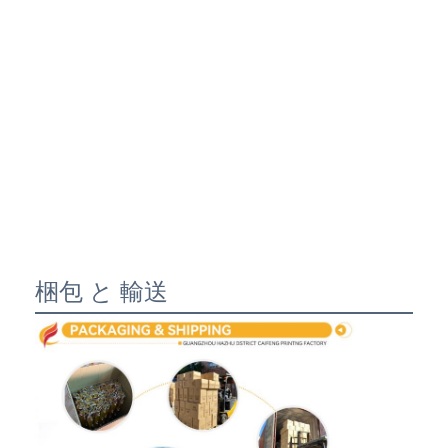
梱包 と 輸送