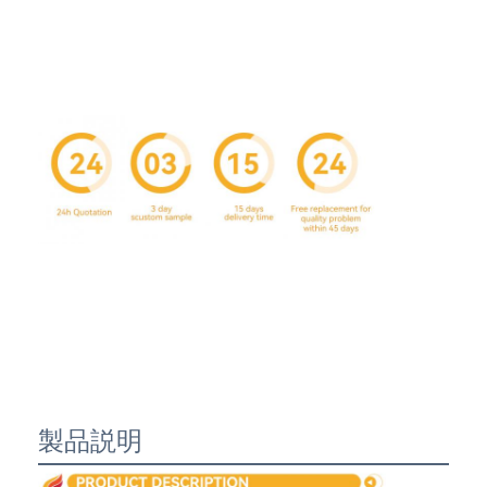
家へ
製品
製品説明
わたしたち に つい て