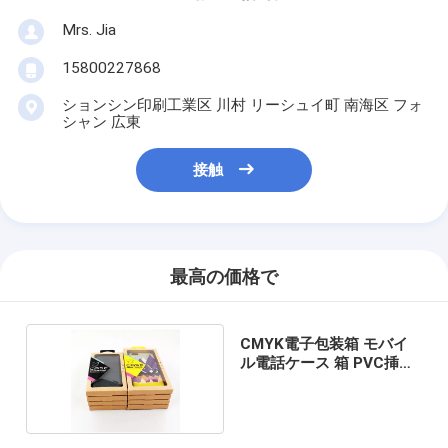
Mrs. Jia
15800227868
ションシン印刷工業区 川村 リーシュイ町 南海区 フォ
シャン 広東
接触
最高の価格で
CMYK電子包装箱 モバイ
ル電話ケース 箱 PVC挿入
付き