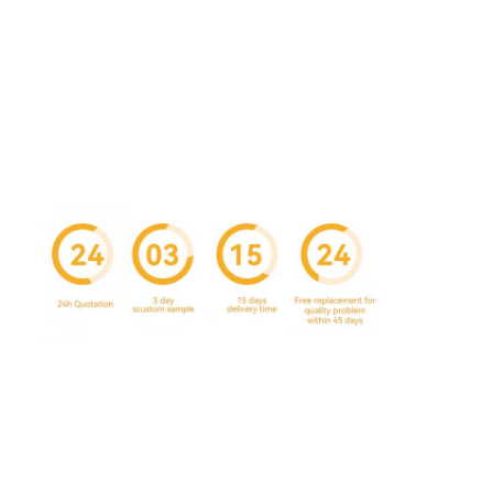
工場 ツアー
品質管理
連絡 ください
ニュース
包装箱印刷
化粧品の包装箱
エレクトロニクス包装箱
ペーパー ギフト袋
堅いギフト用の箱