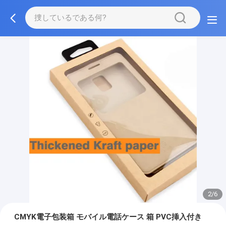
3/6
CMYK電子包装箱 モバイル電話ケース 箱 PVC挿入付き