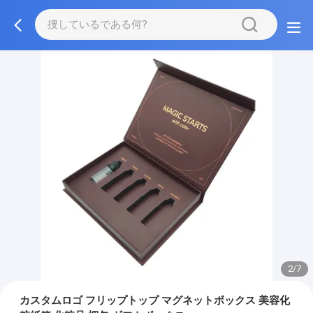
2/7
カスタムロゴ フリップトップ マグネットボックス 美容化