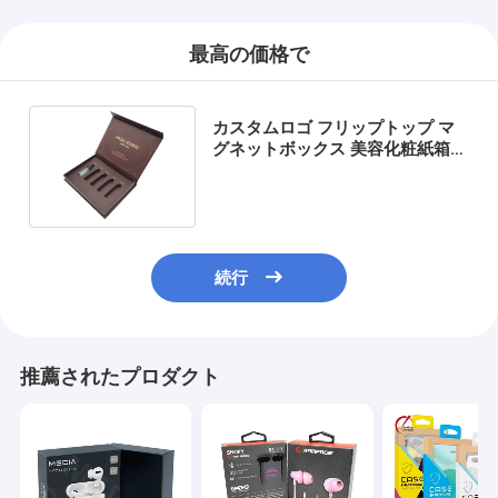
最高の価格で
カスタムロゴ フリップトップ マ
グネットボックス 美容化粧紙箱
化粧品 梱包 ギフトボックス
続行
推薦されたプロダクト