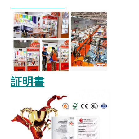
折りたたみ紙箱
カウンターディスプレイボックス
小売用棚の揺り動かすもの
ステッカーラベル
顔のマスクの包装袋
カスタム ブローチャー 印刷
証明書
オーダーメイド レッド パケット